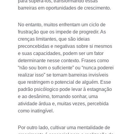
para superá-los, transformando essas 
barreiras em oportunidades de crescimento.
No entanto, muitos enfrentam um ciclo de 
frustração que os impede de progredir. As 
crenças limitantes, que são ideias 
preconcebidas e negativas sobre si mesmos 
e suas capacidades, podem ser um fator 
determinante nesse contexto. Frases como 
“não sou bom o suficiente” ou “nunca poderei 
realizar isso” se tornam barreiras invisíveis 
que restringem o potencial de alguém. Esse 
padrão psicólogico pode levar à estagnação 
e ao desânimo, tornando sonhar, uma 
atividade árdua e, muitas vezes, percebida 
como inatingível.
Por outro lado, cultivar uma mentalidade de 